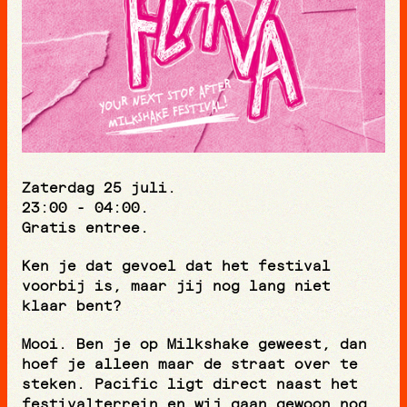
Zaterdag 25 juli.
23:00 - 04:00.
Gratis entree.
Ken je dat gevoel dat het festival
voorbij is, maar jij nog lang niet
klaar bent?
Mooi. Ben je op Milkshake geweest, dan
hoef je alleen maar de straat over te
steken. Pacific ligt direct naast het
festivalterrein en wij gaan gewoon nog