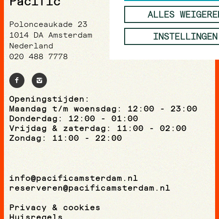
Pacific
ALLES WEIGERE
Polonceaukade 23
1014 DA Amsterdam
INSTELLINGEN
Nederland
020 488 7778
Openingstijden:
Maandag t/m woensdag: 12:00 - 23:00
Donderdag: 12:00 - 01:00
Vrijdag & zaterdag: 11:00 - 02:00
Zondag: 11:00 - 22:00
info@pacificamsterdam.nl
reserveren@pacificamsterdam.nl
Privacy & cookies
Huisregels