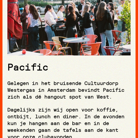
Pacific
Gelegen in het bruisende Cultuurdorp
Westergas in Amsterdam bevindt Pacific
zich als dé hangout spot van West.
Dagelijks zijn wij open voor koffie,
ontbijt, lunch en diner. In de avonden
kun je hangen aan de bar en in de
weekenden gaan de tafels aan de kant
voor onze clubavonden.