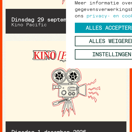
Meer informatie ove
gegevensverwerkings
ons
privacy- en coo
dinsdag 29 september 2026
Kino Pacific
ALLES ACCEPTER
ALLES WEIGERE
INSTELLINGEN