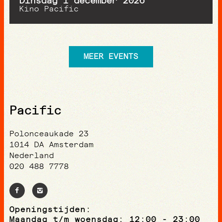
dinsdag 1 december 2026
Kino Pacific
MEER EVENTS
Pacific
Polonceaukade 23
1014 DA Amsterdam
Nederland
020 488 7778
Openingstijden:
Maandag t/m woensdag: 12:00 - 23:00